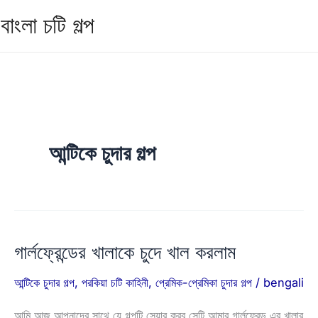
Skip
বাংলা চটি গল্প
to
Ma
content
Me
আন্টিকে চুদার গল্প
গার্লফ্রেন্ডের খালাকে চুদে খাল করলাম
আন্টিকে চুদার গল্প
,
পরকিয়া চটি কাহিনী
,
প্রেমিক-প্রেমিকা চুদার গল্প
/
bengali
আমি আজ আপনাদের সাথে যে গল্পটি সেয়ার করব সেটি আমার গার্লফ্রেন্ড এর খালার