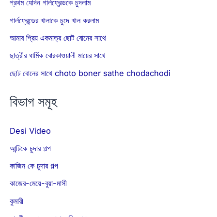
প্রথম যেদিন গার্লফ্রেন্ডকে চুদলাম
গার্লফ্রেন্ডের খালাকে চুদে খাল করলাম
আমার প্রিয় একমাত্র ছোট বোনের সাথে
ছাত্রীর ধার্মিক বোরকাওয়ালী মায়ের সাথে
ছোট বোনের সাথে choto boner sathe chodachodi
বিভাগ সমূহ
Desi Video
আন্টিকে চুদার গল্প
কাজিন কে চুদার গল্প
কাজের-মেয়ে-বুয়া-মাসী
কুমারী