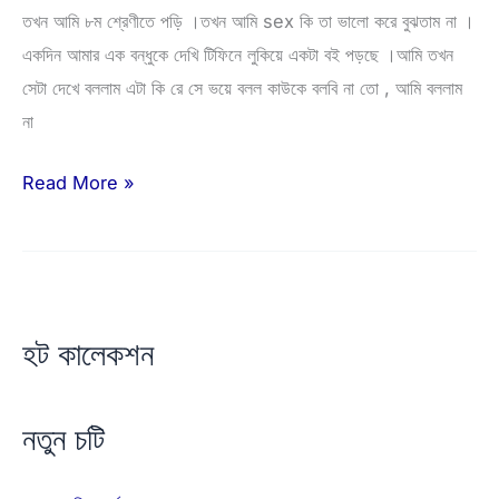
তখন আমি ৮ম শ্রেণীতে পড়ি ।তখন আমি sex কি তা ভালো করে বুঝতাম না ।
একদিন আমার এক বন্ধুকে দেখি টিফিনে লুকিয়ে একটা বই পড়ছে ।আমি তখন
সেটা দেখে বললাম এটা কি রে সে ভয়ে বলল কাউকে বলবি না তো , আমি বললাম
না
Bangladeshi
Read More »
choti
golpo
:
আন্টির
হট কালেকশন
কাছে
চোদন
বিদ্যা
নতুন চটি
শিক্ষা